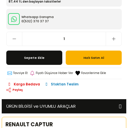
87,44 TL den başlayan taksitlerle!
Whatsapp Danışma
0(532)
370 37 37
Sepete Ekle
Hızlı Satın Al
Tavsiye Et
Fiyatı Düşünce Haber Ver
Kargo Bedava
Stoktan Teslim
Paylaş
ÜRÜN BİLGİSİ ve UYUMLU ARAÇLAR
RENAULT CAPTUR