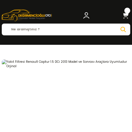
Anasayfa
RENAULT
CAPTUR
Captur 2013 - 2021
1.5 DCI
FİLTRE ve BAKIM ÜRÜ