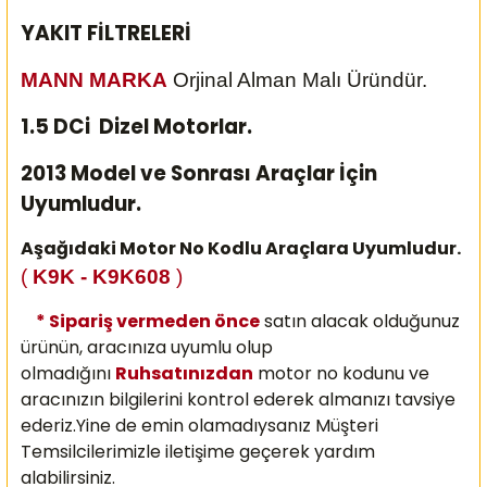
YAKIT FİLTRELERİ
MANN MARKA
Orjinal Alman Malı Üründür.
1.5 DCi Dizel Motorlar.
2013 Model ve Sonrası Araçlar İçin
Uyumludur.
Aşağıdaki Motor No Kodlu Araçlara Uyumludur.
(
K9K - K9K608
)
* Sipariş vermeden önce
satın alacak olduğunuz
ürünün, aracınıza uyumlu olup
olmadığını
Ruhsatınızdan
motor no kodunu ve
aracınızın bilgilerini kontrol ederek almanızı
tavsiye
ederiz.Yine de emin olamadıysanız Müşteri
Temsilcilerimizle iletişime geçerek yardım
alabilirsiniz.