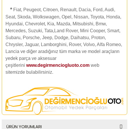
*
Fiat, Peugeot, Citroen, Renault, Dacia, Ford, Audi,
Seat, Skoda, Wolkswagen, Opel, Nissan, Toyota, Honda,
Hyundai, Chevrolet, Kia, Mazda, Mitsubishi, Bmw,
Mercedes, Suzuki, Tata,Land Rover, Mini Cooper, Smart,
Subaru, Porsche, Jeep, Dodge, Daihatsu, Proton,
Chrysler, Jaguar, Lamborghini, Rover, Volvo, Alfa Romeo,
Lancia ve diğer aradığınız tüm marka ve model araçların
yedek parça ve aksesuar
çeşitlerini
www.degirmenciogluoto.com
web
sitemizde
bulabilirsiniz.
ÜRÜN YORUMLARI