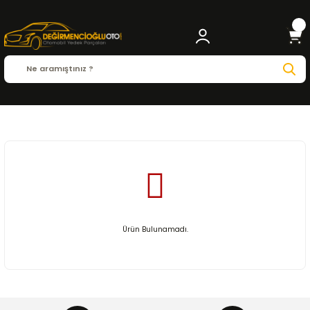
Anasayfa
AUTO
Ürün Bulunamadı.