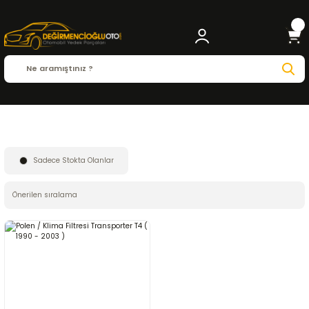
Anasayfa
FUJI
Sadece Stokta Olanlar