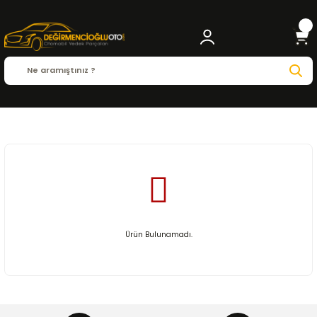
Anasayfa
LEOPAR
Ürün Bulunamadı.