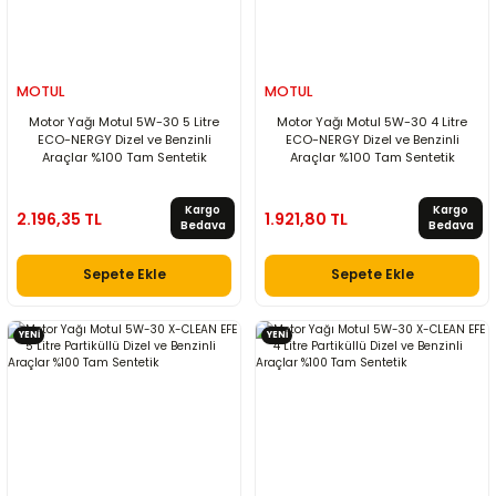
MOTUL
MOTUL
Motor Yağı Motul 5W-30 5 Litre
Motor Yağı Motul 5W-30 4 Litre
ECO-NERGY Dizel ve Benzinli
ECO-NERGY Dizel ve Benzinli
Araçlar %100 Tam Sentetik
Araçlar %100 Tam Sentetik
Kargo
Kargo
2.196,35 TL
1.921,80 TL
Bedava
Bedava
Sepete Ekle
Sepete Ekle
YENİ
YENİ