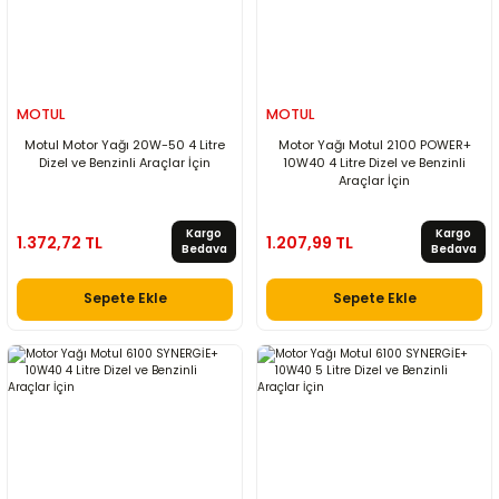
MOTUL
MOTUL
Motul Motor Yağı 20W-50 4 Litre
Motor Yağı Motul 2100 POWER+
Dizel ve Benzinli Araçlar İçin
10W40 4 Litre Dizel ve Benzinli
Araçlar İçin
Kargo
Kargo
1.372,72 TL
1.207,99 TL
Bedava
Bedava
Sepete Ekle
Sepete Ekle