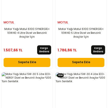
MOTUL
MOTUL
Motor Yağı Motul 6100 SYNERGİE+
Motor Yağı Motul 6100 SYNERGİE+
10W40 4 Litre Dizel ve Benzinli
10W40 5 Litre Dizel ve Benzinli
Araçlar İçin
Araçlar İçin
Kargo
Kargo
1.507,66 TL
1.786,86 TL
Bedava
Bedava
Sepete Ekle
Sepete Ekle
YENİ