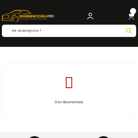
Anasayfa
VW
Ürün Bulunamadı.