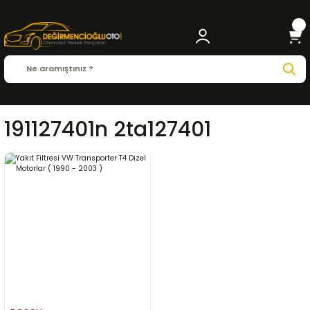
191127401n 2ta127401