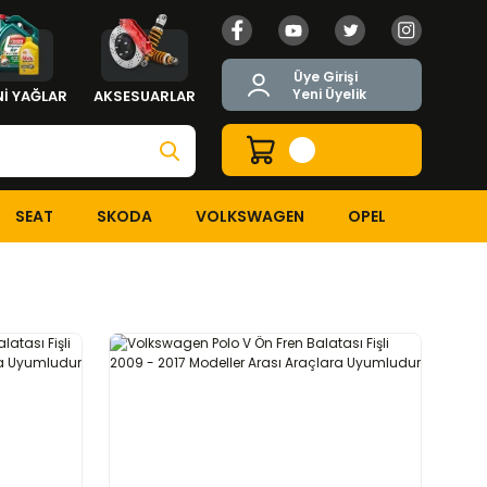
Üye Girişi
Yeni Üyelik
İ YAĞLAR
AKSESUARLAR
SEAT
SKODA
VOLKSWAGEN
OPEL