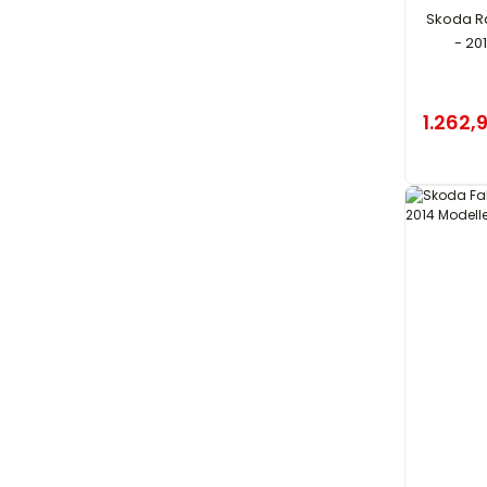
Skoda Ra
- 20
1.262,