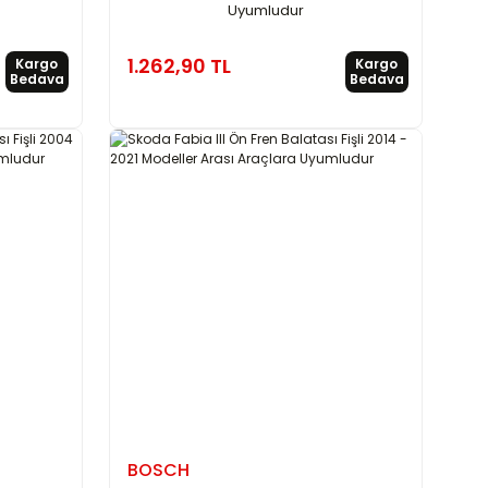
Uyumludur
1.262,90 TL
Kargo
Kargo
Bedava
Bedava
BOSCH