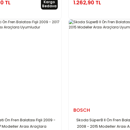
90 TL
1.262,90 TL
Kargo
Bedava
BOSCH
ti Ön Fren Balatası Fişli 2009 -
Skoda SüperB II Ön Fren Balata
7 Modeller Arası Araçlara
2008 - 2015 Modeller Arası 