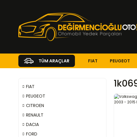
FIAT
PEUGEOT
TÜM ARAÇLAR
1k06
FIAT
PEUGEOT
CITROEN
RENAULT
DACIA
FORD