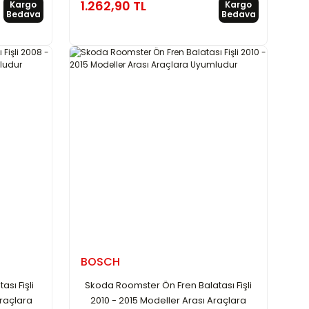
1.262,90 TL
Kargo
Kargo
Bedava
Bedava
BOSCH
sı Fişli
Skoda Roomster Ön Fren Balatası Fişli
Araçlara
2010 - 2015 Modeller Arası Araçlara