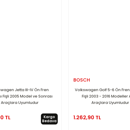
BOSCH
wagen Jetta III-IV Ön Fren
Volkswagen Golf 5-6 Ön Fren 
ı Fişli 2005 Model ve Sonrası
Fişli 2003 - 2016 Modeller 
Araçlara Uyumludur
Araçlara Uyumludur
90 TL
1.262,90 TL
Kargo
Bedava