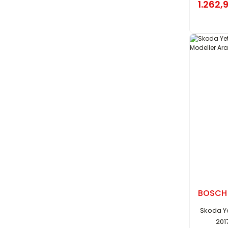
1.262,
BOSCH
Skoda Ye
201