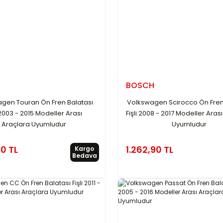
BOSCH
gen Touran Ön Fren Balatası
Volkswagen Scirocco Ön Fren
i 2003 - 2015 Modeller Arası
Fişli 2008 - 2017 Modeller Aras
Araçlara Uyumludur
Uyumludur
90 TL
1.262,90 TL
Kargo
Bedava