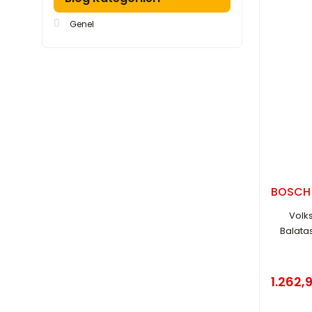
Genel
BOSCH
Volks
Balatas
1.262,