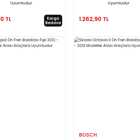
Uyumludur
Uyumludur
90 TL
1.262,90 TL
Kargo
Bedava
BOSCH