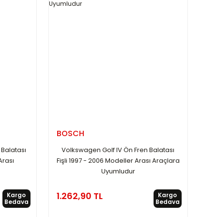
BOSCH
Balatası
Volkswagen Golf IV Ön Fren Balatası
Arası
Fişli 1997 - 2006 Modeller Arası Araçlara
Uyumludur
1.262,90 TL
Kargo
Kargo
Bedava
Bedava