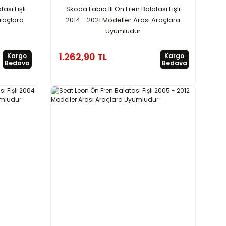
ası Fişli
Skoda Fabia III Ön Fren Balatası Fişli
Araçlara
2014 - 2021 Modeller Arası Araçlara
Uyumludur
1.262,90 TL
Kargo
Kargo
Bedava
Bedava