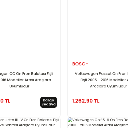
BOSCH
gen CC Ön Fren Balatası Fişli
Volkswagen Passat Ön Fren 
 2016 Modeller Arası Araçlara
Fişli 2005 - 2016 Modeller 
Uyumludur
Araçlara Uyumludur
90 TL
1.262,90 TL
Kargo
Bedava