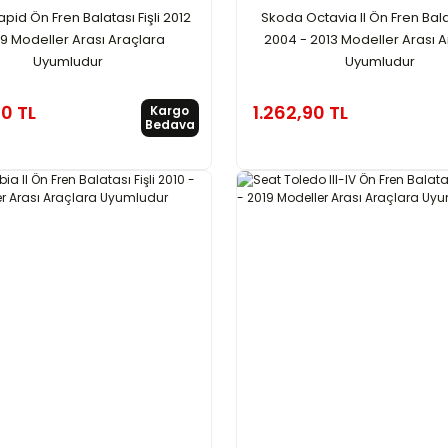
pid Ön Fren Balatası Fişli 2012
Skoda Octavia II Ön Fren Balat
19 Modeller Arası Araçlara
2004 - 2013 Modeller Arası 
Uyumludur
Uyumludur
90 TL
1.262,90 TL
Kargo
Bedava