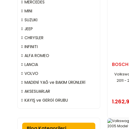
MERCEDES
MINI
SUZUKI
JEEP
CHRYSLER
INFINITI
ALFA ROMEO
BOSCH
LANCIA
VOLVO
Volkswa
2011 -
MADENİ YAĞ ve BAKIM ÜRÜNLERİ
AKSESUARLAR
KAYIŞ ve GERGİ GRUBU
1.262,
Blog Kategorileri