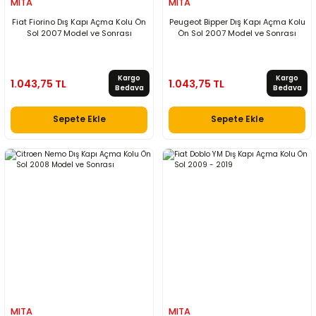
MITA
MITA
Fiat Fiorino Dış Kapı Açma Kolu Ön
Peugeot Bipper Dış Kapı Açma Kolu
Sol 2007 Model ve Sonrası
Ön Sol 2007 Model ve Sonrası
Kargo
Kargo
1.043,75 TL
1.043,75 TL
Bedava
Bedava
Sepete Ekle
Sepete Ekle
MITA
MITA