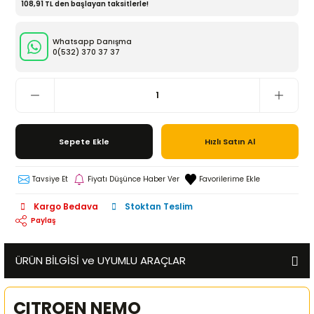
108,91 TL den başlayan taksitlerle!
Whatsapp Danışma
0(532)
370 37 37
Sepete Ekle
Hızlı Satın Al
Tavsiye Et
Fiyatı Düşünce Haber Ver
Kargo Bedava
Stoktan Teslim
Paylaş
ÜRÜN BİLGİSİ ve UYUMLU ARAÇLAR
CITROEN NEMO