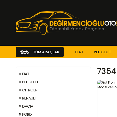
FIAT
PEUGEOT
TÜM ARAÇLAR
7354
FIAT
PEUGEOT
CITROEN
RENAULT
DACIA
FORD