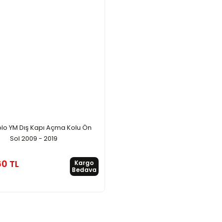
blo YM Dış Kapı Açma Kolu Ön
Sol 2009 - 2019
60 TL
Kargo
Bedava