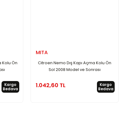
MITA
a Kolu Ön
Citroen Nemo Dış Kapı Açma Kolu Ön
ası
Sol 2008 Model ve Sonrası
1.042,60 TL
Kargo
Kargo
Bedava
Bedava