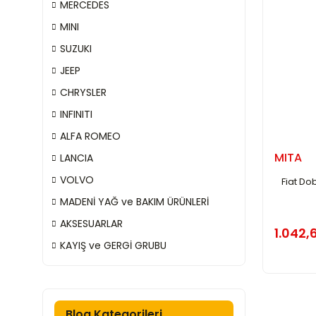
MERCEDES
MINI
SUZUKI
JEEP
CHRYSLER
INFINITI
ALFA ROMEO
MITA
LANCIA
VOLVO
Fiat Do
MADENİ YAĞ ve BAKIM ÜRÜNLERİ
AKSESUARLAR
1.042,
KAYIŞ ve GERGİ GRUBU
Blog Kategorileri