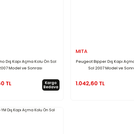
MITA
rino Dış Kapı Açma Kolu Ön Sol
Peugeot Bipper Dış Kapı Açm
2007 Model ve Sonrası
Sol 2007 Model ve Sonr
60 TL
1.042,60 TL
Kargo
Bedava