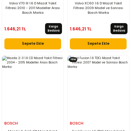
Volvo V70 III 1.6 D Mazot Yakıt
Volvo XC60 1.6 D Mazot Yakıt
Filtresi 2010 - 2011 Modeller Arası
Filtresi 2009 Model ve Sonrası
Bosch Marka
Bosch Marka
Kargo
Kargo
1.646,21 TL
1.646,21 TL
Bedava
Bedava
Sepete Ekle
Sepete Ekle
YENİ
BOSCH
BOSCH