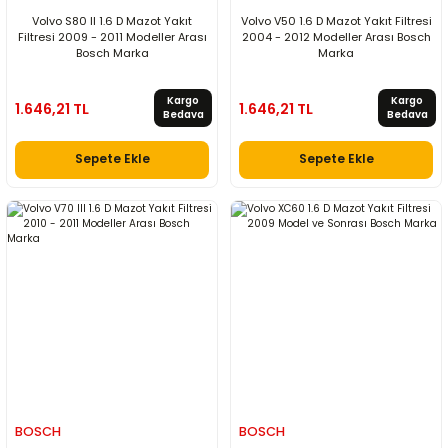
Volvo S80 II 1.6 D Mazot Yakıt
Volvo V50 1.6 D Mazot Yakıt Filtresi
Filtresi 2009 - 2011 Modeller Arası
2004 - 2012 Modeller Arası Bosch
Bosch Marka
Marka
Kargo
Kargo
1.646,21 TL
1.646,21 TL
Bedava
Bedava
Sepete Ekle
Sepete Ekle
BOSCH
BOSCH