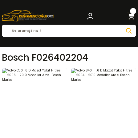
Bosch F026402204