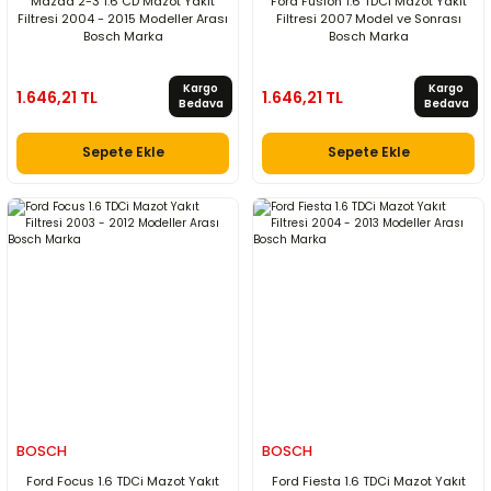
Mazda 2-3 1.6 CD Mazot Yakıt
Ford Fusion 1.6 TDCi Mazot Yakıt
Filtresi 2004 - 2015 Modeller Arası
Filtresi 2007 Model ve Sonrası
Bosch Marka
Bosch Marka
Kargo
Kargo
1.646,21 TL
1.646,21 TL
Bedava
Bedava
Sepete Ekle
Sepete Ekle
BOSCH
BOSCH
Ford Focus 1.6 TDCi Mazot Yakıt
Ford Fiesta 1.6 TDCi Mazot Yakıt