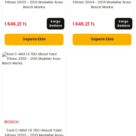
Filtresi 2003 - 2012 Modeller Arası
Filtresi 2004 - 2013 Modeller Arası
Bosch Marka
Bosch Marka
Kargo
Kargo
1.646,21 TL
1.646,21 TL
Bedava
Bedava
Sepete Ekle
Sepete Ekle
BOSCH
Ford C-MAX 1.6 TDCi Mazot Yakıt
Filtresi 2003 - 2010 Modeller Arası