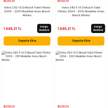
BOSCH
BOSCH
Volvo C30 1.6 D Mazot Yakıt Filtresi
Volvo S40 II 1.6 D Mazot Yakıt
2006 - 2010 Modeller Arası Bosch
Filtresi 2004 - 2010 Modeller Arası
Marka
Bosch Marka
Kargo
Kargo
1.646,21 TL
1.646,21 TL
Bedava
Bedava
Sepete Ekle
Sepete Ekle
BOSCH
BOSCH