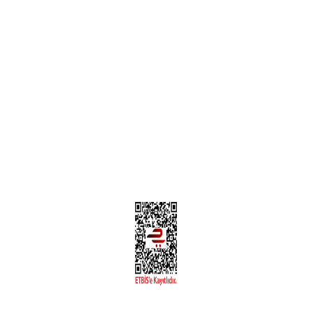
Teslimat Bilgileri
MÜŞTERİ HİZMETLERİ
Yeni Üyelik
Üyelik Bilgileri
Kargom Nerede Aras ?
Kargom Nerede Yurtiçi ?
Kargom Nerede Sendeo ?
Hesabım
İLETİŞİM