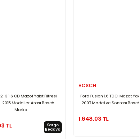
BOSCH
-3 1.6 CD Mazot Yakıt Filtresi
Ford Fusion 1.6 TDCi Mazot Yakıt
- 2015 Modeller Arası Bosch
2007 Model ve Sonrası Bosc
Marka
1.648,03 TL
03 TL
Kargo
Bedava