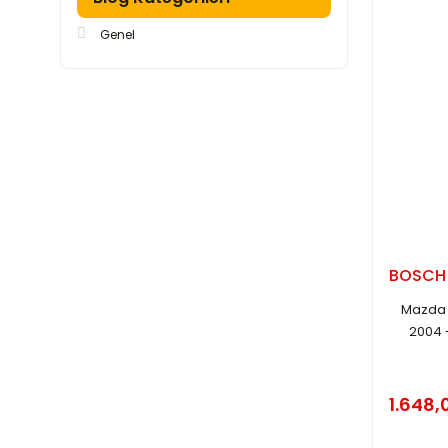
Genel
BOSCH
Mazda 2
2004 
1.648,