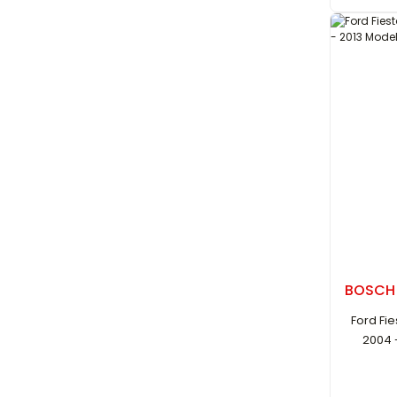
BOSCH
Ford Fie
2004 