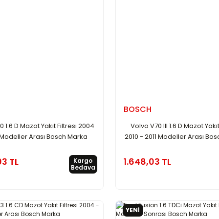
BOSCH
 1.6 D Mazot Yakıt Filtresi 2004
Volvo V70 III 1.6 D Mazot Yakıt 
 Modeller Arası Bosch Marka
2010 - 2011 Modeller Arası Bo
03 TL
1.648,03 TL
Kargo
Bedava
YENİ