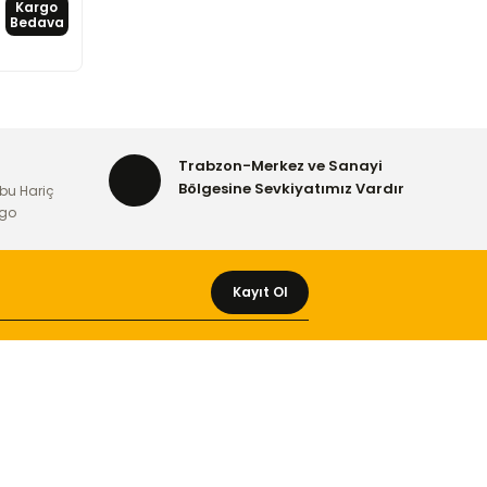
Kargo
Bedava
Trabzon-Merkez ve Sanayi
Bölgesine Sevkiyatımız Vardır
bu Hariç
rgo
Kayıt Ol
MÜŞTERİ HİZMETLERİ
Yeni Üyelik
Üyelik Bilgileri