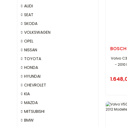
AUDI
SEAT
SKODA
VOLKSWAGEN
OPEL
BOSCH
NISSAN
Volvo C30
TOYOTA
- 2010
HONDA
HYUNDAI
1.648,
CHEVROLET
KIA
MAZDA
MITSUBISHI
BMW