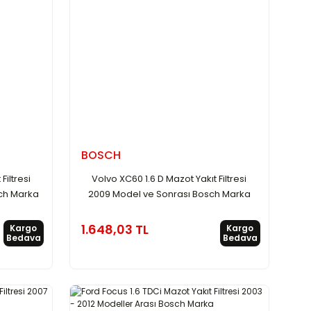
BOSCH
Filtresi
Volvo XC60 1.6 D Mazot Yakıt Filtresi
sch Marka
2009 Model ve Sonrası Bosch Marka
1.648,03 TL
Kargo
Kargo
Bedava
Bedava