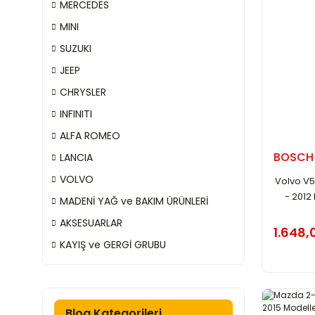
MERCEDES
MINI
SUZUKI
JEEP
CHRYSLER
INFINITI
ALFA ROMEO
BOSCH
LANCIA
VOLVO
Volvo V50
- 2012
MADENİ YAĞ ve BAKIM ÜRÜNLERİ
AKSESUARLAR
1.648,
KAYIŞ ve GERGİ GRUBU
Blog Kategorileri