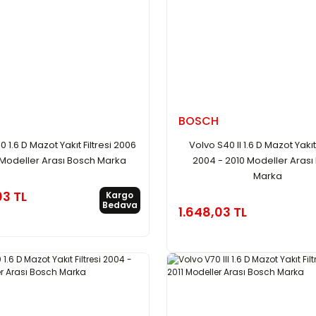
BOSCH
 1.6 D Mazot Yakıt Filtresi 2006
Volvo S40 II 1.6 D Mazot Yakıt 
 Modeller Arası Bosch Marka
2004 - 2010 Modeller Arası
Marka
03 TL
Kargo
Bedava
1.648,03 TL