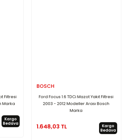
BOSCH
 Filtresi
Ford Focus 1.6 TDCi Mazot Yakıt Filtresi
h Marka
2003 - 2012 Modeller Arası Bosch
Marka
Kargo
Bedava
1.648,03 TL
Kargo
Bedava