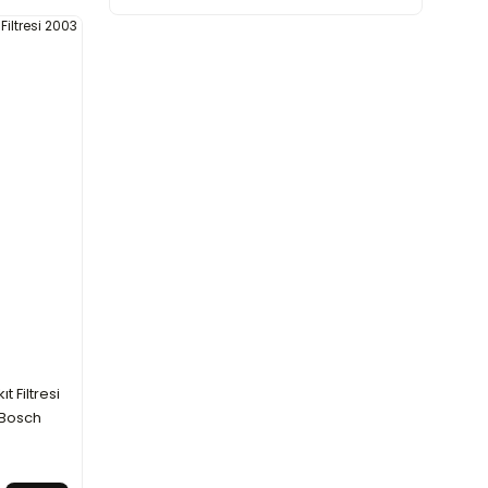
 Filtresi
 Bosch