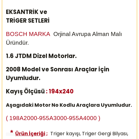
EKSANTRİK ve
TRİGER SETLERİ
BOSCH MARKA
Orjinal Avrupa Alman Malı
Üründür.
1.6 JTDM Dizel Motorlar.
2008 Model ve Sonrası Araçlar İçin
Uyumludur.
Kayış Ölçüsü
: 194x240
Aşagıdaki Motor No Kodlu Araçlara Uyumludur.
( 198A2000-955A3000-955A4000 )
*
Ürün İçeriği
;
Triger kayışı, Triger Gergi Bilyası,