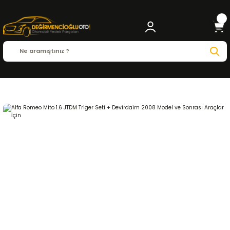
Anasayfa
ALFA ROMEO
MITO
Mito 2008 - 2020
1.6 JTDM
EKSANTRİK-TRİGER