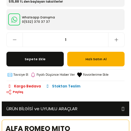
515,88 TL den başlayan taksitlerle!
Whatsapp Danışma
0(532)
370 37 37
Sepete Ekle
Hızlı Satın Al
Tavsiye Et
Fiyatı Düşünce Haber Ver
Kargo Bedava
Stoktan Teslim
Paylaş
ÜRÜN BİLGİSİ ve UYUMLU ARAÇLAR
ALFA ROMEO MITO