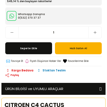
545,14 TL den başlayan taksitlerle!
Whatsapp Danışma
0(532)
370 37 37
Sepete Ekle
Hızlı Satın Al
Tavsiye Et
Fiyatı Düşünce Haber Ver
Kargo Bedava
Stoktan Teslim
Paylaş
ÜRÜN BİLGİSİ ve UYUMLU ARAÇLAR
CITROEN C4 CACTUS