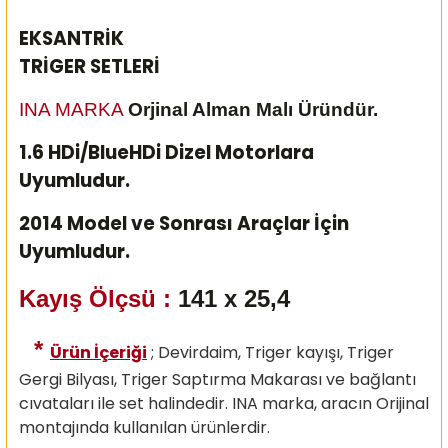
EKSANTRİK
TRİGER SETLERİ
INA MARKA
Orjinal Alman Malı Üründür.
1.6 HDi/BlueHDi Dizel Motorlara
Uyumludur.
2014 Model ve Sonrası Araçlar İçin
Uyumludur.
Kayış Ölçsü :
141 x 25,4
*
Ürün İçeriği
; Devirdaim, Triger kayışı, Triger
Gergi Bilyası, Triger Saptırma Makarası ve bağlantı
cıvataları ile set halindedir. INA marka, aracın Orijinal
montajında kullanılan ürünlerdir.