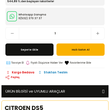
544,89 TL den başlayan taksitlerle!
Whatsapp Danışma
0(532)
370 37 37
Sepete Ekle
Hızlı Satın Al
Tavsiye Et
Fiyatı Düşünce Haber Ver
Kargo Bedava
Stoktan Teslim
Paylaş
ÜRÜN BİLGİSİ ve UYUMLU ARAÇLAR
CITROEN DS5