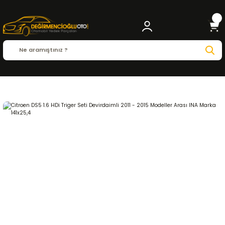
Anasayfa
CITROEN
DS5
DS5 ( 2011 - 2018 )
1.6 HDI
EKSANTRİK-TRİGER SİST