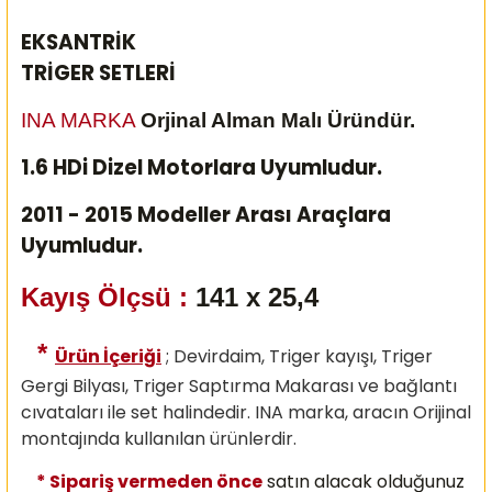
EKSANTRİK
TRİGER SETLERİ
INA MARKA
Orjinal Alman Malı Üründür.
1.6 HDi Dizel Motorlara Uyumludur.
2011 - 2015 Modeller Arası Araçlara
Uyumludur.
Kayış Ölçsü :
141 x 25,4
*
Ürün İçeriği
; Devirdaim, Triger kayışı, Triger
Gergi Bilyası, Triger Saptırma Makarası ve bağlantı
cıvataları ile set halindedir. INA marka, aracın Orijinal
montajında kullanılan ürünlerdir.
* Sipariş vermeden önce
satın alacak olduğunuz