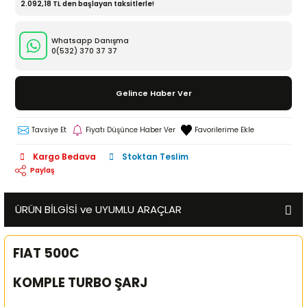
2.092,18 TL den başlayan taksitlerle!
Whatsapp Danışma
0(532)
370 37 37
Gelince Haber Ver
Tavsiye Et
Fiyatı Düşünce Haber Ver
Kargo Bedava
Stoktan Teslim
Paylaş
ÜRÜN BİLGİSİ ve UYUMLU ARAÇLAR
FIAT 500C
KOMPLE TURBO ŞARJ