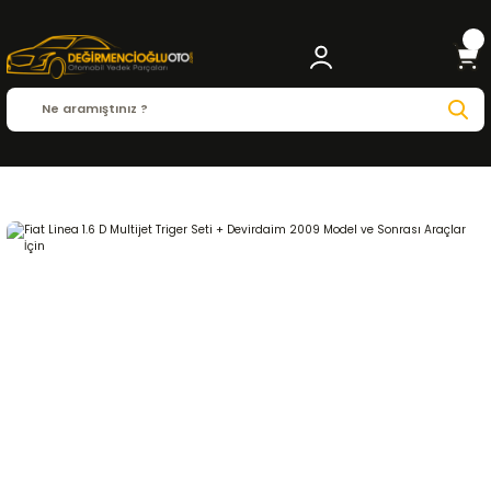
Anasayfa
FIAT
LINEA
Linea ( 2007 - 2013 )
1.6 Multijet
EKSANTRİK-TRİGER S