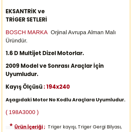
EKSANTRİK ve
TRİGER SETLERİ
BOSCH MARKA
Orjinal Avrupa Alman Malı
Üründür.
1.6 D Multijet Dizel Motorlar.
2009 Model ve Sonrası Araçlar İçin
Uyumludur.
Kayış Ölçüsü
: 194x240
Aşagıdaki Motor No Kodlu Araçlara Uyumludur.
( 198A3000 )
*
Ürün İçeriği
;
Triger kayışı, Triger Gergi Bilyası,