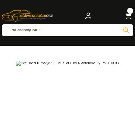
Anasayfa
FIAT
LINEA
Linea ( 2007 - 2013 )
1.3 Multijet
MOTOR ve PARÇALAR