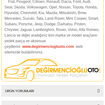
Fiat, Peugeot, Citroen, Renault, Dacia, Ford, Audi,
Seat, Skoda, Volkswagen, Opel, Nissan, Toyota, Honda,
Hyundai, Chevrolet, Kia, Mazda, Mitsubishi, Bmw,
Mercedes, Suzuki, Tata, Land Rover, Mini Cooper, Smart,
Subaru, Porsche, Jeep, Dodge, Daihatsu, Proton,
Chrysler, Jaguar, Lamborghini, Rover, Volvo, Alfa Romeo,
Lancia ve diğer aradığınız tüm marka ve model araçların
yedek parça ve aksesuar
çeşitlerini
www.degirmenciogluoto.com
web
sitemizde
bulabilirsiniz.
ÜRÜN YORUMLARI