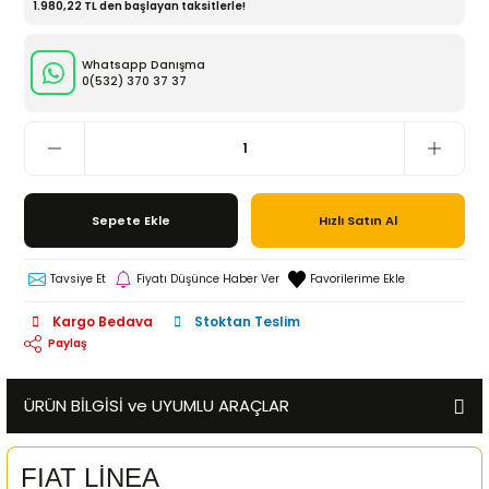
1.980,22 TL den başlayan taksitlerle!
Whatsapp Danışma
0(532)
370 37 37
Sepete Ekle
Hızlı Satın Al
Tavsiye Et
Fiyatı Düşünce Haber Ver
Kargo Bedava
Stoktan Teslim
Paylaş
ÜRÜN BİLGİSİ ve UYUMLU ARAÇLAR
FIAT LİNEA