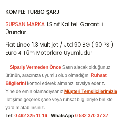
KOMPLE TURBO ŞARJ
SUPSAN MARKA
1.Sınıf Kaliteli Garantili
Üründür.
Fiat Linea 1.3 Multijet / Jtd 90 BG ( 90 PS )
Euro 4 Tüm Motorlara Uyumludur.
Sipariş Vermeden Önce
Satın alacak olduğunuz
ürünün, aracınıza uyumlu olup olmadığını
Ruhsat
Bilgilerini
kontrol ederek almanızı tavsiye ederiz.
Yine de emin olamadıysanız
Müşteri Temsilcilerimizle
iletişime geçerek şase veya ruhsat bilgileriyle birlikte
yardım alabilirsiniz.
Tel
: 0 462 325 11 16 -
WhatsApp
0 532 370 37 37