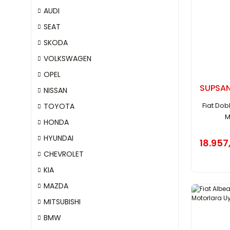
AUDI
SEAT
SKODA
VOLKSWAGEN
OPEL
SUPSA
NISSAN
Fiat Dobl
TOYOTA
M
HONDA
HYUNDAI
18.957
CHEVROLET
KIA
MAZDA
MITSUBISHI
BMW