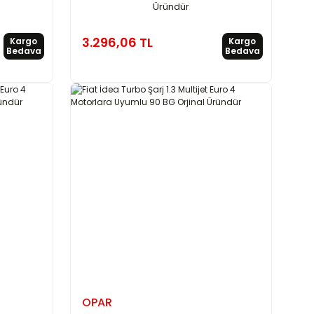
Üründür
3.296,06 TL
Kargo
Kargo
Bedava
Bedava
OPAR