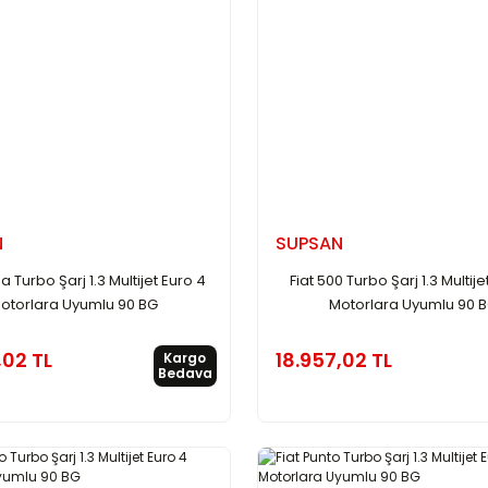
N
SUPSAN
a Turbo Şarj 1.3 Multijet Euro 4
Fiat 500 Turbo Şarj 1.3 Multije
otorlara Uyumlu 90 BG
Motorlara Uyumlu 90 
,02 TL
18.957,02 TL
Kargo
Bedava