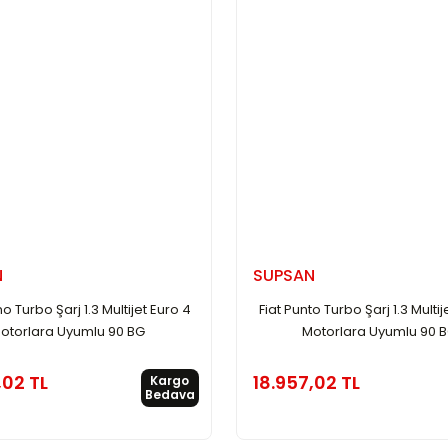
N
SUPSAN
ino Turbo Şarj 1.3 Multijet Euro 4
Fiat Punto Turbo Şarj 1.3 Multij
otorlara Uyumlu 90 BG
Motorlara Uyumlu 90 
,02 TL
18.957,02 TL
Kargo
Bedava