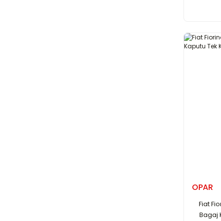
OPAR
Fiat F
Bagaj 