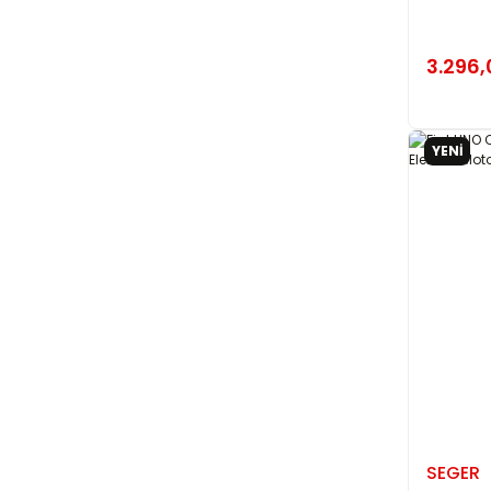
3.296,
YENİ
SEGER