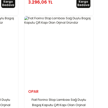
3.296,06 TL
Kargo
Kargo
Bedava
Bedava
OPAR
l Duylu
Fiat Fiorino Stop Lambası Sağ Duylu
Orjinal
Bagaj Kaputu Çift Kapı Olan Orjinal