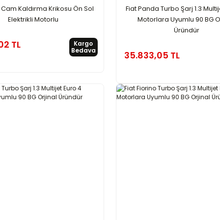
 Cam Kaldırma Krikosu Ön Sol
Fiat Panda Turbo Şarj 1.3 Multi
Elektrikli Motorlu
Motorlara Uyumlu 90 BG Or
Üründür
02 TL
Kargo
Bedava
35.833,05 TL