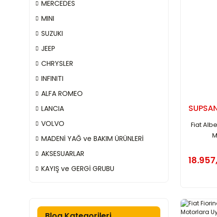
MERCEDES
MINI
SUZUKI
JEEP
CHRYSLER
INFINITI
ALFA ROMEO
SUPSA
LANCIA
VOLVO
Fiat Albe
M
MADENİ YAĞ ve BAKIM ÜRÜNLERİ
AKSESUARLAR
18.957
KAYIŞ ve GERGİ GRUBU
Blog Kategorileri