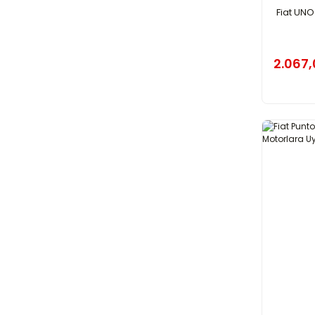
Fiat UNO
2.067,