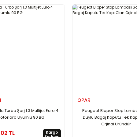
N
OPAR
a Turbo Şarj 1.3 Multijet Euro 4
Peugeot Bipper Stop Lamb
otorlara Uyumlu 90 BG
Duylu Bagaj Kaputu Tek Kap
Orjinal Üründür
,02 TL
Kargo
Bedava