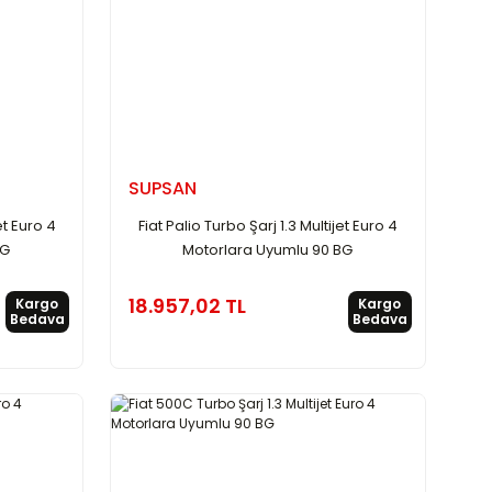
SUPSAN
et Euro 4
Fiat Palio Turbo Şarj 1.3 Multijet Euro 4
BG
Motorlara Uyumlu 90 BG
18.957,02 TL
Kargo
Kargo
Bedava
Bedava