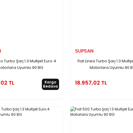
N
SUPSAN
o Turbo Şarj 1.3 Multijet Euro 4
Fiat Linea Turbo Şarj 1.3 Multij
otorlara Uyumlu 90 BG
Motorlara Uyumlu 90 
,02 TL
18.957,02 TL
Kargo
Bedava