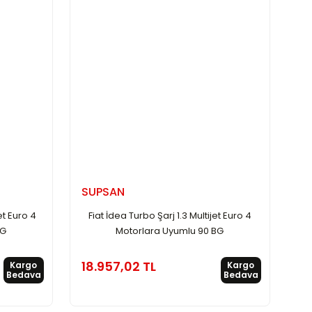
SUPSAN
et Euro 4
Fiat İdea Turbo Şarj 1.3 Multijet Euro 4
BG
Motorlara Uyumlu 90 BG
18.957,02 TL
Kargo
Kargo
Bedava
Bedava