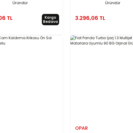
Üründür
Üründür
06 TL
3.296,06 TL
Kargo
Bedava
OPAR