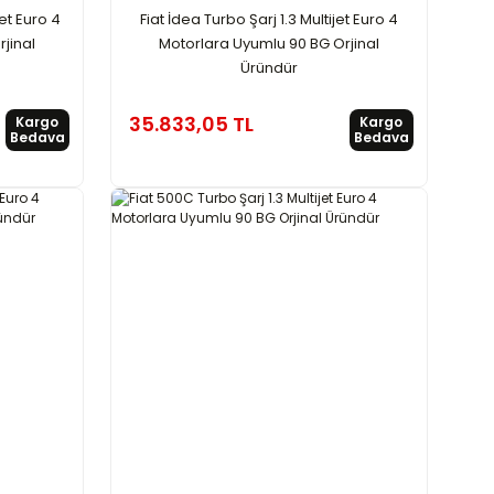
jet Euro 4
Fiat İdea Turbo Şarj 1.3 Multijet Euro 4
jinal
Motorlara Uyumlu 90 BG Orjinal
Üründür
35.833,05 TL
Kargo
Kargo
Bedava
Bedava