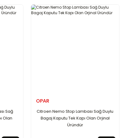
OPAR
ası Sağ
Citroen Nemo Stop Lambası Sağ Duylu
ı Olan
Bagaj Kaputu Tek Kapı Olan Orjinal
Üründür