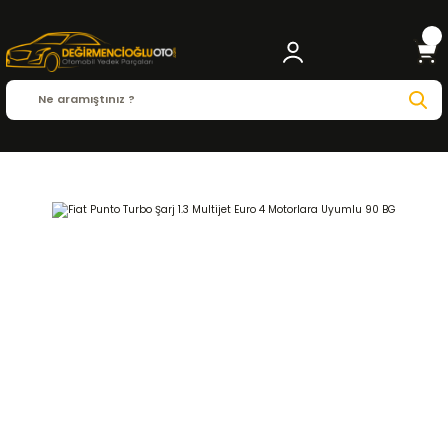
Anasayfa
FIAT
PUNTO
Punto ( 1999 - 2018 )
1.3 Multijet
MOTOR ve PARÇALA