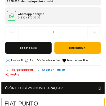
1.978,03 TL den başlayan taksitlerle!
Whatsapp Danışma
0(532)
370 37 37
Sepete Ekle
Hızlı Satın Al
Tavsiye Et
Fiyatı Düşünce Haber Ver
Kargo Bedava
Stoktan Teslim
Paylaş
ÜRÜN BİLGİSİ ve UYUMLU ARAÇLAR
FIAT PUNTO