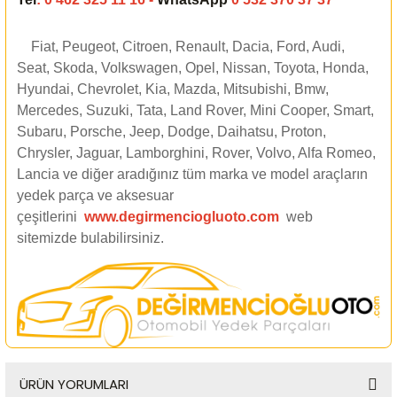
Fiat, Peugeot, Citroen, Renault, Dacia, Ford, Audi,
Seat, Skoda, Volkswagen, Opel, Nissan, Toyota, Honda,
Hyundai, Chevrolet, Kia, Mazda, Mitsubishi, Bmw,
Mercedes, Suzuki, Tata, Land Rover, Mini Cooper, Smart,
Subaru, Porsche, Jeep, Dodge, Daihatsu, Proton,
Chrysler, Jaguar, Lamborghini, Rover, Volvo, Alfa Romeo,
Lancia ve diğer aradığınız tüm marka ve model araçların
yedek parça ve aksesuar
çeşitlerini
www.degirmenciogluoto.com
web
sitemizde
bulabilirsiniz.
ÜRÜN YORUMLARI