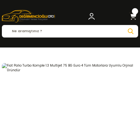
Anasayfa
FIAT
PALIO
Palio ( 1996 - 2015 )
1.3 Multijet
MOTOR ve PARÇALARI