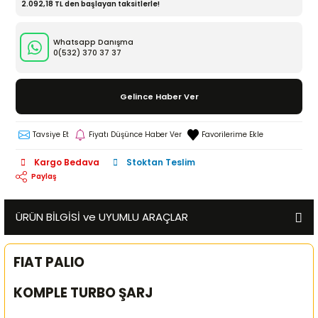
2.092,18 TL den başlayan taksitlerle!
Whatsapp Danışma
0(532)
370 37 37
Gelince Haber Ver
Tavsiye Et
Fiyatı Düşünce Haber Ver
Kargo Bedava
Stoktan Teslim
Paylaş
ÜRÜN BİLGİSİ ve UYUMLU ARAÇLAR
FIAT PALIO
KOMPLE TURBO ŞARJ