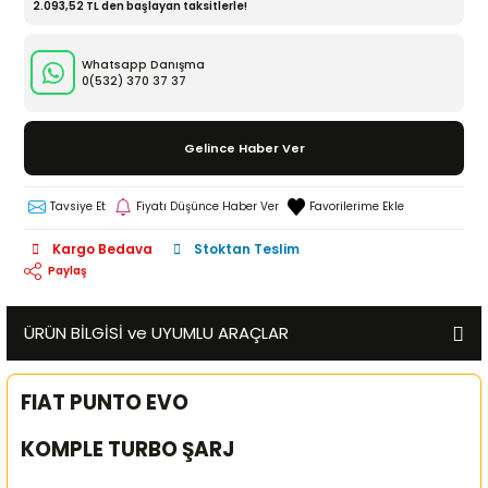
2.093,52 TL den başlayan taksitlerle!
Whatsapp Danışma
0(532)
370 37 37
Gelince Haber Ver
Tavsiye Et
Fiyatı Düşünce Haber Ver
Kargo Bedava
Stoktan Teslim
Paylaş
ÜRÜN BİLGİSİ ve UYUMLU ARAÇLAR
FIAT PUNTO EVO
KOMPLE TURBO ŞARJ