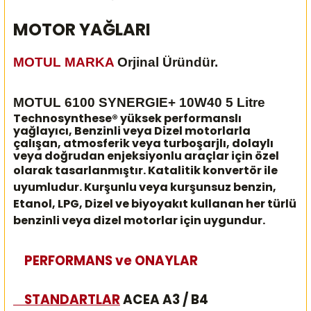
MOTOR YAĞLARI
MOTUL MARKA
Orjinal Üründür.
MOTUL 6100 SYNERGIE+ 10W40 5 Litre
Technosynthese® yüksek performanslı
yağlayıcı, Benzinli veya Dizel motorlarla
çalışan, atmosferik veya turboşarjlı, dolaylı
veya doğrudan enjeksiyonlu araçlar için özel
olarak tasarlanmıştır.
Katalitik konvertör ile
uyumludur. Kurşunlu veya kurşunsuz benzin,
Etanol, LPG, Dizel ve biyoyakıt kullanan her türlü
benzinli veya dizel motorlar için uygundur.
PERFORMANS ve ONAYLAR
STANDARTLAR
ACEA A3 / B4