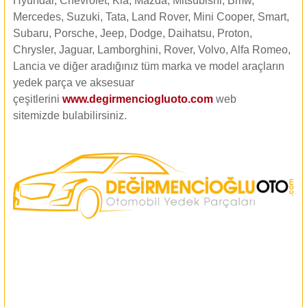
Hyundai, Chevrolet, Kia, Mazda, Mitsubishi, Bmw,
Mercedes, Suzuki, Tata, Land Rover, Mini Cooper, Smart,
Subaru, Porsche, Jeep, Dodge, Daihatsu, Proton,
Chrysler, Jaguar, Lamborghini, Rover, Volvo, Alfa Romeo,
Lancia ve diğer aradığınız tüm marka ve model araçların
yedek parça ve aksesuar
çeşitlerini
www.degirmenciogluoto.com
web
sitemizde
bulabilirsiniz.