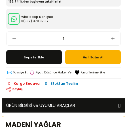
186,74 TL den başlayan taksitlerle!
Whatsapp Danışma
0(532)
370 37 37
Sepete Ekle
Hızlı Satın Al
Tavsiye Et
Fiyatı Düşünce Haber Ver
Kargo Bedava
Stoktan Teslim
Paylaş
ÜRÜN BİLGİSİ ve UYUMLU ARAÇLAR
MADENİ YAĞLAR