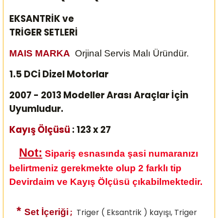
EKSANTRİK ve
TRİGER SETLERİ
MAIS MARKA
Orjinal Servis Malı Üründür.
1.5 DCi Dizel Motorlar
2007 - 2013 Modeller Arası Araçlar İçin
Uyumludur.
Kayış Ölçüsü
: 123 x 27
Not:
Sipariş esnasında şasi numaranızı
belirtmeniz gerekmekte olup 2 farklı tip
Devirdaim ve Kayış Ölçüsü çıkabilmektedir.
*
Set İçeriği
;
Triger ( Eksantrik ) kayışı, Triger