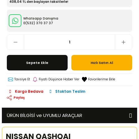
408,04 TL den başlayan taksitlerle!
Whatsapp Danışma
0(532)
370 37 37
Sepete Ekle
Hızlı Satın Al
Tavsiye Et
Fiyatı Düşünce Haber Ver
Kargo Bedava
Stoktan Teslim
Paylaş
ÜRÜN BİLGİSİ ve UYUMLU ARAÇLAR
NISSAN QASHQAI