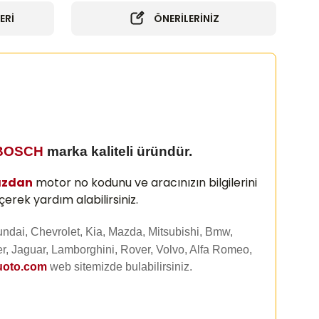
ERİ
ÖNERİLERİNİZ
BOSCH
marka kaliteli üründür.
ızdan
motor no kodunu ve aracınızın bilgilerini
erek yardım alabilirsiniz.
undai, Chevrolet, Kia, Mazda, Mitsubishi, Bmw,
r, Jaguar, Lamborghini, Rover, Volvo, Alfa Romeo,
uoto.com
web sitemizde
bulabilirsiniz.