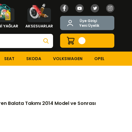
Üye Girişi
Yeni Üyelik
İ YAĞLAR
AKSESUARLAR
SEAT
SKODA
VOLKSWAGEN
OPEL
ta Takımı 2014 Model ve Sonrası Araçlar İçin
ren Balata Takımı 2014 Model ve Sonrası