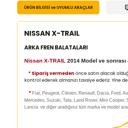
ÜRÜN BİLGİSİ ve UYUMLU ARAÇLAR
NISSAN X-TRAIL
ARKA FREN BALATALARI
Nissan X-TRAIL
2014 Model ve sonrası ar
* Sipariş vermeden
önce satın alacak olduğ
kontrol ederek almanızı
tavsiye ederiz. Yine d
*
Fiat, Peugeot, Citroen, Renault, Dacia, Ford, 
Mercedes, Suzuki, Tata, Land Rover, Mini Cooper, 
Lancia ve diğer aradığınız tüm marka ve model araç