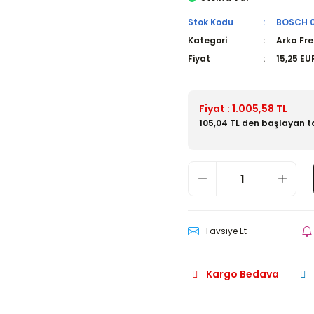
Stok Kodu
BOSCH 
Kategori
Arka Fre
Fiyat
15,25 EU
Fiyat : 1.005,58 TL
105,04 TL den başlayan ta
Tavsiye Et
Kargo Bedava