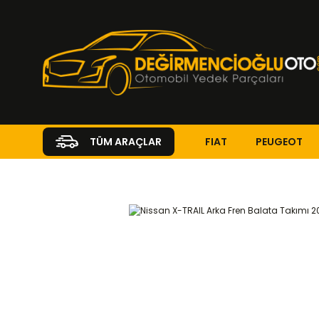
FIAT
PEUGEOT
TÜM ARAÇLAR
Anasayfa
NISSAN
X-TRAIL
X-Trail ( 2014 - 2019 )
1.3 DIG-