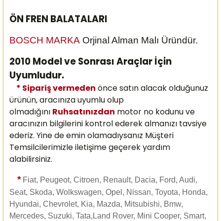
ÖN FREN BALATALARI
BOSCH MARKA
Orjinal Alman Malı Üründür.
2010 Model ve Sonrası Araçlar İçin
Uyumludur.
* Sipariş vermeden
önce satın alacak olduğunuz
ürünün, aracınıza uyumlu olup
olmadığını
Ruhsatınızdan
motor no kodunu ve
aracınızın bilgilerini kontrol ederek almanızı
tavsiye
ederiz. Yine de emin olamadıysanız Müşteri
Temsilcilerimizle iletişime geçerek yardım
alabilirsiniz.
*
Fiat, Peugeot, Citroen, Renault, Dacia, Ford, Audi,
Seat, Skoda, Wolkswagen, Opel, Nissan, Toyota, Honda,
Hyundai, Chevrolet, Kia, Mazda, Mitsubishi, Bmw,
Mercedes, Suzuki, Tata,Land Rover, Mini Cooper, Smart,