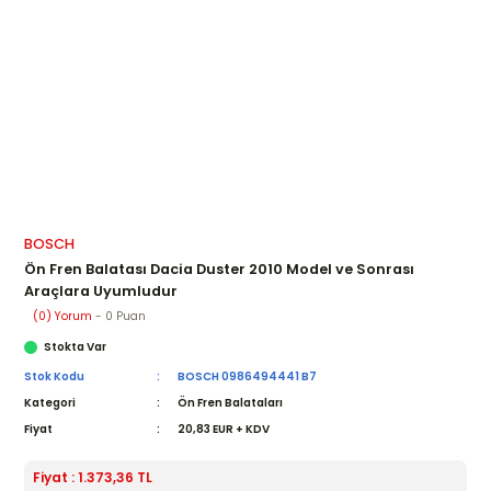
BOSCH
Ön Fren Balatası Dacia Duster 2010 Model ve Sonrası
Araçlara Uyumludur
(0) Yorum
- 0 Puan
Stokta Var
Stok Kodu
BOSCH 0986494441 B7
Kategori
Ön Fren Balataları
Fiyat
20,83 EUR + KDV
Fiyat : 1.373,36 TL