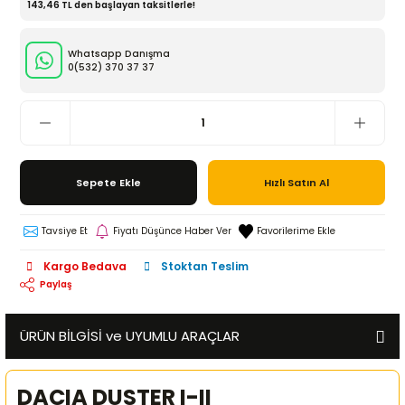
143,46 TL den başlayan taksitlerle!
Whatsapp Danışma
0(532)
370 37 37
Sepete Ekle
Hızlı Satın Al
Tavsiye Et
Fiyatı Düşünce Haber Ver
Kargo Bedava
Stoktan Teslim
Paylaş
ÜRÜN BİLGİSİ ve UYUMLU ARAÇLAR
DACIA DUSTER I-II