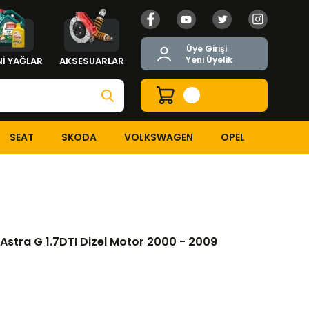
Üye Girişi
Yeni Üyelik
İ YAĞLAR
AKSESUARLAR
SEAT
SKODA
VOLKSWAGEN
OPEL
TI Dizel Motor 2000 - 2009
 Astra G 1.7DTI Dizel Motor 2000 - 2009