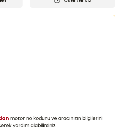
ERİ
ÖNERİLERİNİZ
zdan
motor no kodunu ve aracınızın bilgilerini
erek yardım alabilirsiniz.