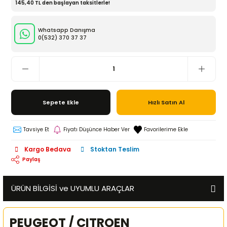
145,40 TL den başlayan taksitlerle!
Whatsapp Danışma
0(532)
370 37 37
Sepete Ekle
Hızlı Satın Al
Tavsiye Et
Fiyatı Düşünce Haber Ver
Kargo Bedava
Stoktan Teslim
Paylaş
ÜRÜN BİLGİSİ ve UYUMLU ARAÇLAR
PEUGEOT / CITROEN