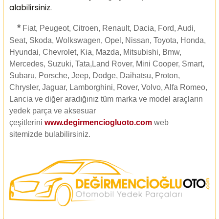
alabilirsiniz.
*
Fiat, Peugeot, Citroen, Renault, Dacia, Ford, Audi,
Seat, Skoda, Wolkswagen, Opel, Nissan, Toyota, Honda,
Hyundai, Chevrolet, Kia, Mazda, Mitsubishi, Bmw,
Mercedes, Suzuki, Tata,Land Rover, Mini Cooper, Smart,
Subaru, Porsche, Jeep, Dodge, Daihatsu, Proton,
Chrysler, Jaguar, Lamborghini, Rover, Volvo, Alfa Romeo,
Lancia ve diğer aradığınız tüm marka ve model araçların
yedek parça ve aksesuar
çeşitlerini
www.degirmenciogluoto.com
web
sitemizde
bulabilirsiniz.