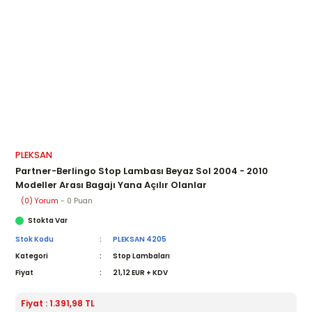
PLEKSAN
Partner-Berlingo Stop Lambası Beyaz Sol 2004 - 2010
Modeller Arası Bagajı Yana Açılır Olanlar
(0) Yorum
- 0 Puan
Stokta Var
Stok Kodu
PLEKSAN 4205
Kategori
Stop Lambaları
Fiyat
21,12 EUR + KDV
Fiyat : 1.391,98 TL