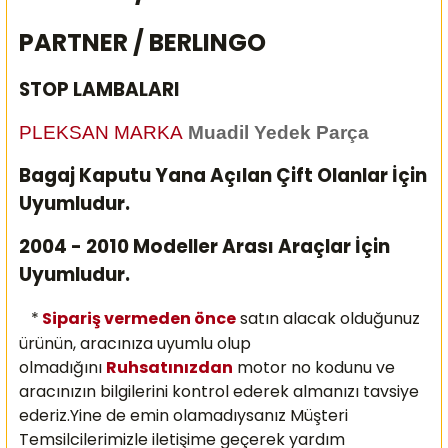
PARTNER / BERLINGO
STOP LAMBALARI
PLEKSAN MARKA
Muadil Yedek Parça
Bagaj Kaputu Yana Açılan Çift Olanlar İçin
Uyumludur.
2004 - 2010 Modeller Arası Araçlar İçin
Uyumludur.
*
Sipariş vermeden önce
satın alacak olduğunuz
ürünün, aracınıza uyumlu olup
olmadığını
Ruhsatınızdan
motor no kodunu ve
aracınızın bilgilerini kontrol ederek almanızı
tavsiye
ederiz.Yine de emin olamadıysanız Müşteri
Temsilcilerimizle iletişime geçerek yardım