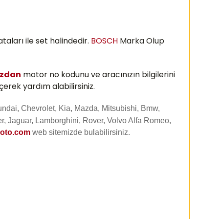
aları ile set halindedir.
BOSCH
Marka Olup
ızdan
motor no kodunu ve aracınızın bilgilerini
erek yardım alabilirsiniz.
undai, Chevrolet, Kia, Mazda, Mitsubishi, Bmw,
r, Jaguar, Lamborghini, Rover, Volvo Alfa Romeo,
uoto.com
web sitemizde
bulabilirsiniz.