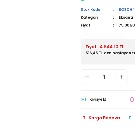
Stok Kodu
BOSCH 19
Kategori
Eksantri
Fiyat
75,00 E
Fiyat : 4.944,10 TL
516,45 TL den başlayan ta
Tavsiye Et
Kargo Bedava