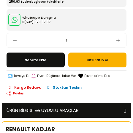
250,93 TL den başlayan taksitlerle!
Whatsapp Danışma
0(532)
370 37 37
Sepete Ekle
Hızlı Satın Al
Tavsiye Et
Fiyatı Düşünce Haber Ver
Kargo Bedava
Stoktan Teslim
Paylaş
ÜRÜN BİLGİSİ ve UYUMLU ARAÇLAR
RENAULT KADJAR