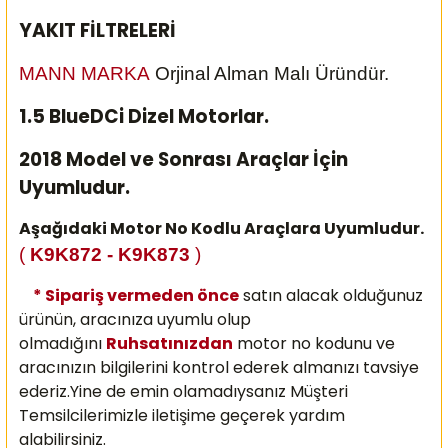
YAKIT FİLTRELERİ
MANN MARKA
Orjinal Alman Malı Üründür.
1.5 BlueDCi Dizel Motorlar.
2018 Model ve Sonrası Araçlar İçin
Uyumludur.
Aşağıdaki Motor No Kodlu Araçlara Uyumludur.
(
K9K872 - K9K873
)
* Sipariş vermeden önce
satın alacak olduğunuz
ürünün, aracınıza uyumlu olup
olmadığını
Ruhsatınızdan
motor no kodunu ve
aracınızın bilgilerini kontrol ederek almanızı
tavsiye
ederiz.Yine de emin olamadıysanız Müşteri
Temsilcilerimizle iletişime geçerek yardım
alabilirsiniz.