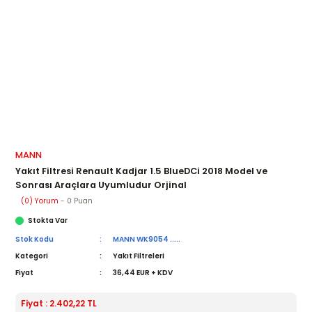
MANN
Yakıt Filtresi Renault Kadjar 1.5 BlueDCi 2018 Model ve
Sonrası Araçlara Uyumludur Orjinal
(0) Yorum
- 0 Puan
Stokta Var
Stok Kodu
MANN WK9054 .....
Kategori
Yakıt Filtreleri
Fiyat
36,44 EUR + KDV
Fiyat : 2.402,22 TL