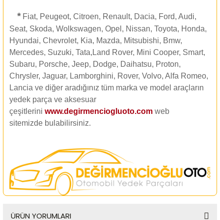
*
Fiat, Peugeot, Citroen, Renault, Dacia, Ford, Audi,
Seat, Skoda, Wolkswagen, Opel, Nissan, Toyota, Honda,
Hyundai, Chevrolet, Kia, Mazda, Mitsubishi, Bmw,
Mercedes, Suzuki, Tata,Land Rover, Mini Cooper, Smart,
Subaru, Porsche, Jeep, Dodge, Daihatsu, Proton,
Chrysler, Jaguar, Lamborghini, Rover, Volvo, Alfa Romeo,
Lancia ve diğer aradığınız tüm marka ve model araçların
yedek parça ve aksesuar
çeşitlerini
www.degirmenciogluoto.com
web
sitemizde
bulabilirsiniz.
ÜRÜN YORUMLARI